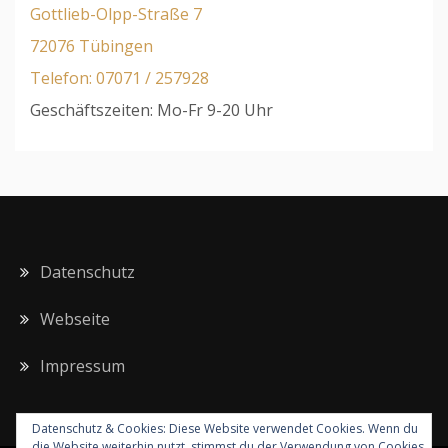
Gottlieb-Olpp-Straße 7
72076 Tübingen
Telefon: 07071 / 257928
Geschäftszeiten: Mo-Fr 9-20 Uhr
Datenschutz
Webseite
Impressum
Datenschutz & Cookies: Diese Website verwendet Cookies. Wenn du
die Website weiterhin nutzt, stimmst du der Verwendung von Cookies