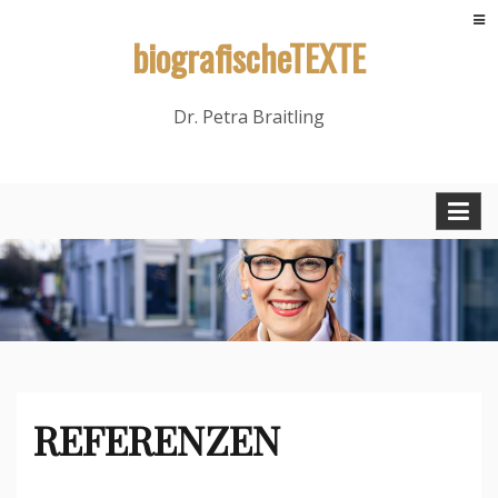
Skip
biografischeTEXTE
to
content
Dr. Petra Braitling
REFERENZEN